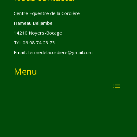
Centre Equestre de la Cordière
Hameau Beljambe
14210 Noyers-Bocage
Tél. 06 08 74 23 73
Email :
fermedelacordiere@gmail.com
Menu