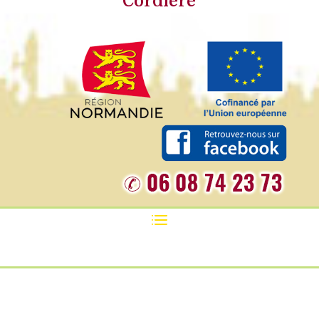
Cordière