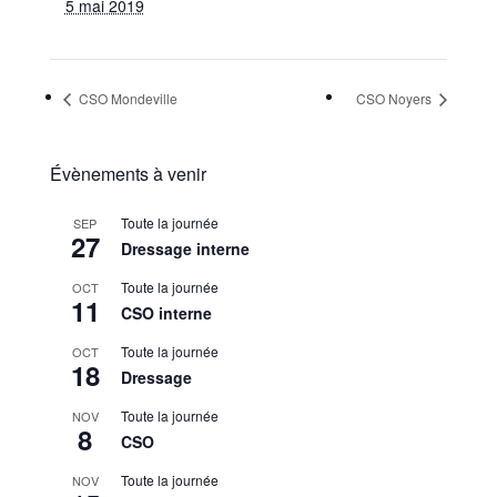
5 mai 2019
CSO Mondeville
CSO Noyers
Évènements à venir
Toute la journée
SEP
27
Dressage interne
Toute la journée
OCT
11
CSO interne
Toute la journée
OCT
18
Dressage
Toute la journée
NOV
8
CSO
Toute la journée
NOV