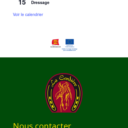
15
Dressage
Voir le calendrier
Nous contacter