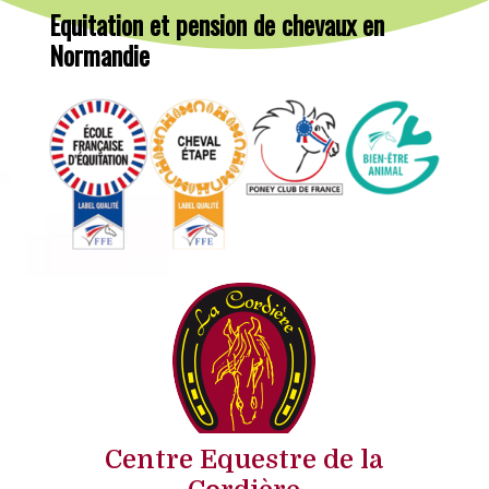
Equitation et pension de chevaux en
Normandie
Centre Equestre de la